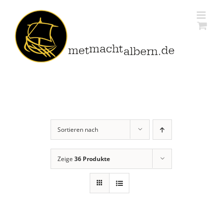
Zum
Inhalt
springen
Sortieren nach
Zeige
36 Produkte