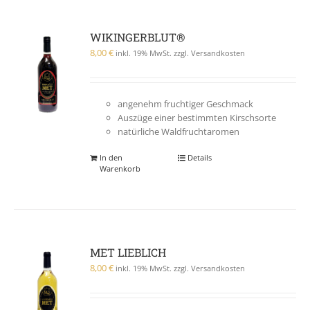
WIKINGERBLUT®
8,00
€
inkl. 19% MwSt. zzgl. Versandkosten
angenehm fruchtiger Geschmack
Auszüge einer bestimmten Kirschsorte
natürliche Waldfruchtaromen
In den
Details
Warenkorb
MET LIEBLICH
8,00
€
inkl. 19% MwSt. zzgl. Versandkosten