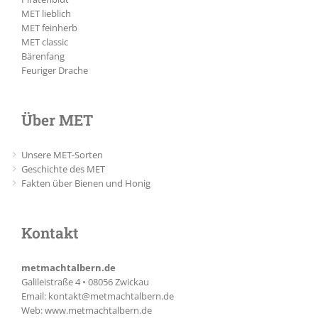
MET lieblich
MET feinherb
MET classic
Bärenfang
Feuriger Drache
Über MET
Unsere MET-Sorten
Geschichte des MET
Fakten über Bienen und Honig
Kontakt
metmachtalbern.de
Galileistraße 4 • 08056 Zwickau
Email:
kontakt@metmachtalbern.de
Web:
www.metmachtalbern.de