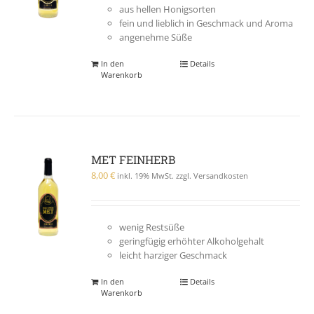
aus hellen Honigsorten
fein und lieblich in Geschmack und Aroma
angenehme Süße
In den
Details
Warenkorb
MET FEINHERB
8,00
€
inkl. 19% MwSt. zzgl. Versandkosten
wenig Restsüße
geringfügig erhöhter Alkoholgehalt
leicht harziger Geschmack
In den
Details
Warenkorb