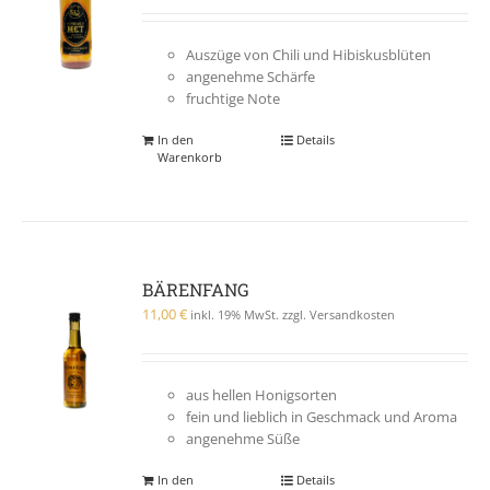
Auszüge von Chili und Hibiskusblüten
angenehme Schärfe
fruchtige Note
In den
Details
Warenkorb
BÄRENFANG
11,00
€
inkl. 19% MwSt. zzgl. Versandkosten
aus hellen Honigsorten
fein und lieblich in Geschmack und Aroma
angenehme Süße
In den
Details