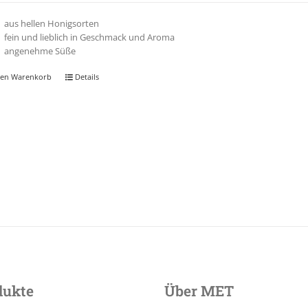
aus hellen Honigsorten
fein und lieblich in Geschmack und Aroma
angenehme Süße
den Warenkorb
Details
dukte
Über MET