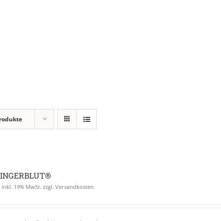
Home
Shop
Me
rodukte
INGERBLUT®
€
inkl. 19% MwSt. zzgl. Versandkosten