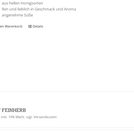
aus hellen Honigsorten
fein und lieblich in Geschmack und Aroma
angenehme Süße
den Warenkorb
Details
 FEINHERB
€
inkl. 19% MwSt. zzgl. Versandkosten