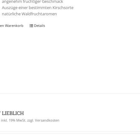
angenehm fruchtiger Geschmack
Auszüge einer bestimmten Kirschsorte
natürliche Waldfruchtaromen
den Warenkorb
Details
 LIEBLICH
€
inkl. 19% MwSt. zzgl. Versandkosten