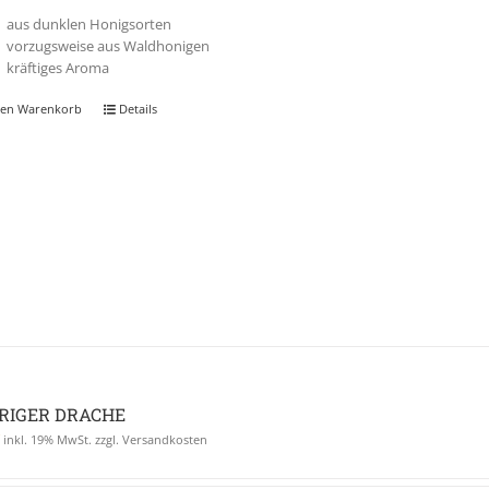
aus dunklen Honigsorten
vorzugsweise aus Waldhonigen
kräftiges Aroma
den Warenkorb
Details
RIGER DRACHE
€
inkl. 19% MwSt. zzgl. Versandkosten