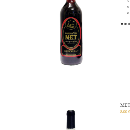
In 
MET
8,00