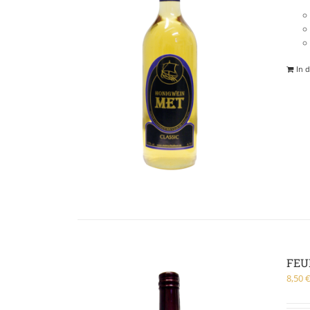
In 
FEU
8,50