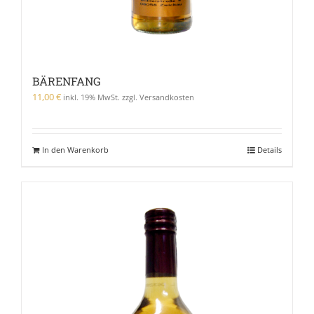
BÄRENFANG
11,00
€
inkl. 19% MwSt. zzgl. Versandkosten
In den Warenkorb
Details