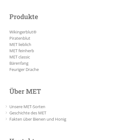
Produkte
Wikingerblut®
Piratenblut
MET lieblich
MET feinherb
MET classic
Bärenfang
Feuriger Drache
Über MET
Unsere MET-Sorten
Geschichte des MET
Fakten über Bienen und Honig