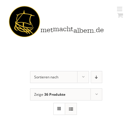
Zum
Inhalt
springen
Sortieren nach
Zeige
36 Produkte