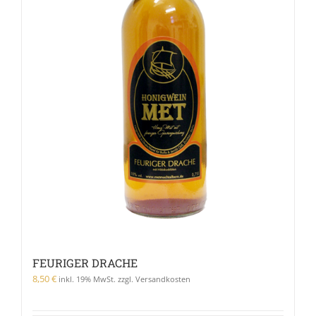
FEURIGER DRACHE
8,50
€
inkl. 19% MwSt. zzgl. Versandkosten