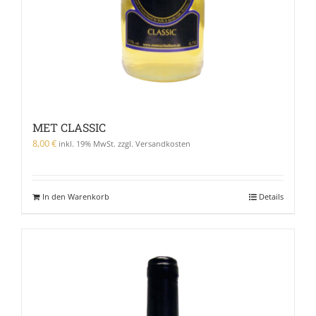
MET CLASSIC
8,00
€
inkl. 19% MwSt. zzgl. Versandkosten
In den Warenkorb
Details