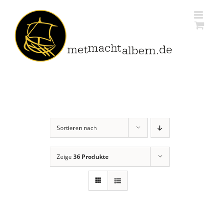
Zum
Inhalt
springen
Sortieren nach
Zeige
36 Produkte