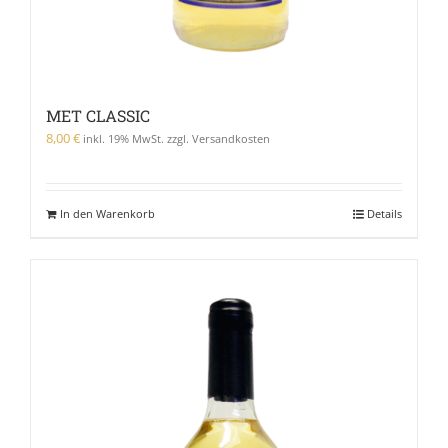
MET CLASSIC
8,00
€
inkl. 19% MwSt. zzgl. Versandkosten
In den Warenkorb
Details