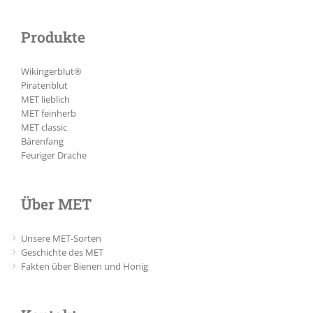
Produkte
Wikingerblut®
Piratenblut
MET lieblich
MET feinherb
MET classic
Bärenfang
Feuriger Drache
Über MET
Unsere MET-Sorten
Geschichte des MET
Fakten über Bienen und Honig