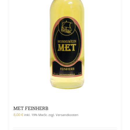
MET FEINHERB
8,00
€
inkl. 19% MwSt. zzgl. Versandkosten